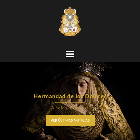
Hermandad de los Dolores
Alcolea, Córdoba
VER ÚLTIMAS NOTICIAS