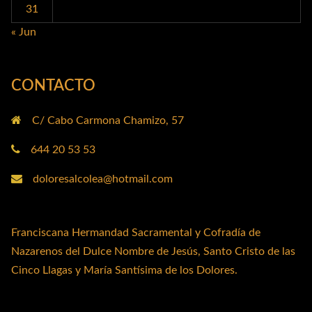
31
« Jun
CONTACTO
C/ Cabo Carmona Chamizo, 57
644 20 53 53
doloresalcolea@hotmail.com
Franciscana Hermandad Sacramental y Cofradía de
Nazarenos del Dulce Nombre de Jesús, Santo Cristo de las
Cinco Llagas y María Santísima de los Dolores.