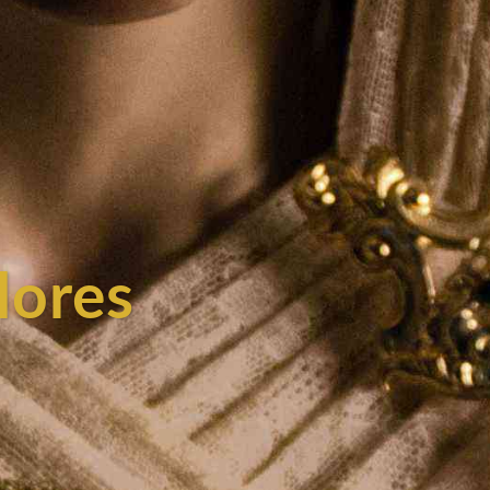
lores