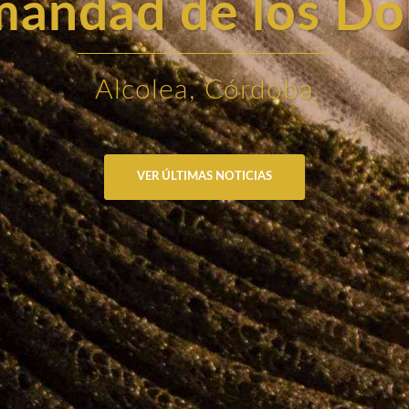
andad de los Do
Alcolea, Córdoba
VER ÚLTIMAS NOTICIAS