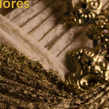
lores