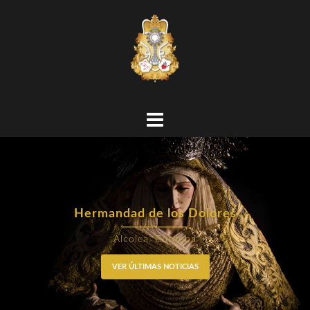
Hermandad de los Dolores
Alcolea, Córdoba
VER ÚLTIMAS NOTICIAS