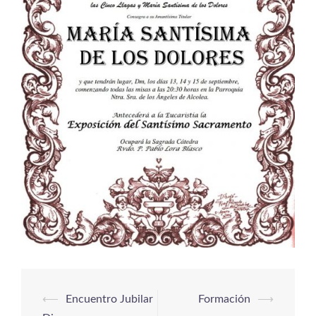
⟵
Encuentro Jubilar
Formación
⟶