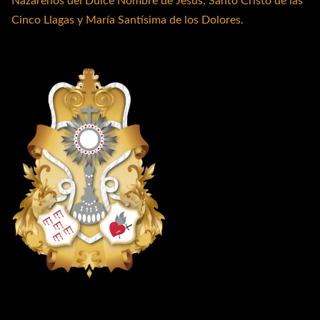
Nazarenos del Dulce Nombre de Jesús, Santo Cristo de las
Cinco Llagas y María Santísima de los Dolores.