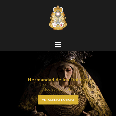
Hermandad de los Dolores
Alcolea, Córdoba
VER ÚLTIMAS NOTICIAS