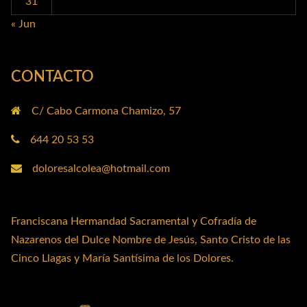
31
« Jun
CONTACTO
C/ Cabo Carmona Chamizo, 57
644 20 53 53
doloresalcolea@hotmail.com
Franciscana Hermandad Sacramental y Cofradía de
Nazarenos del Dulce Nombre de Jesús, Santo Cristo de las
Cinco Llagas y María Santísima de los Dolores.