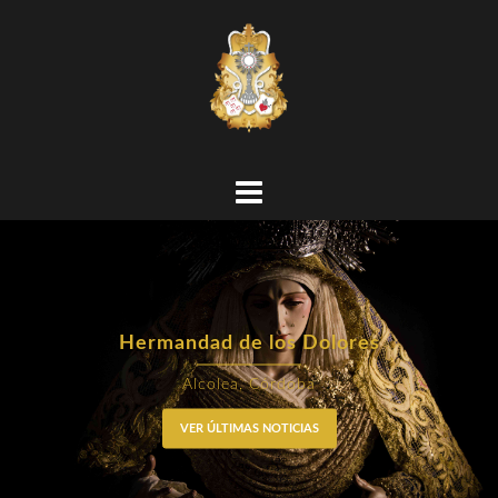
Hermandad de los Dolores
Alcolea, Córdoba
VER ÚLTIMAS NOTICIAS