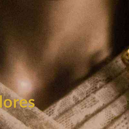
lores