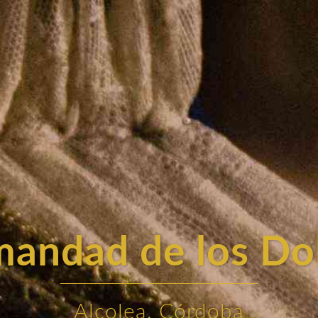
andad de los Do
Alcolea, Córdoba