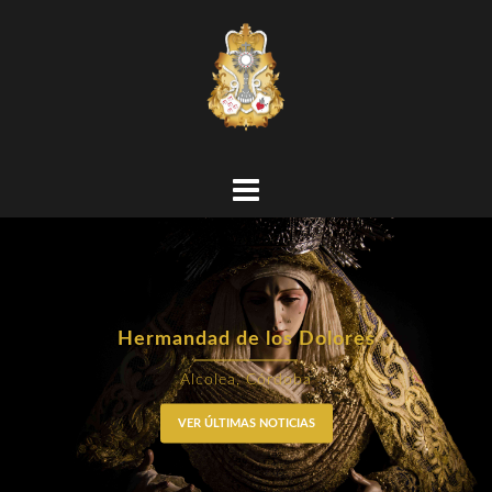
Hermandad de los Dolores
Alcolea, Córdoba
VER ÚLTIMAS NOTICIAS