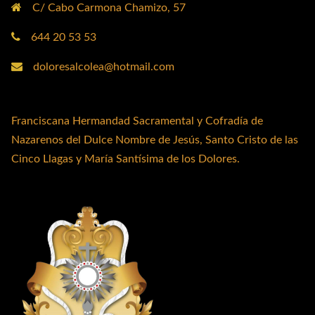
C/ Cabo Carmona Chamizo, 57
644 20 53 53
doloresalcolea@hotmail.com
Franciscana Hermandad Sacramental y Cofradía de
Nazarenos del Dulce Nombre de Jesús, Santo Cristo de las
Cinco Llagas y María Santísima de los Dolores.