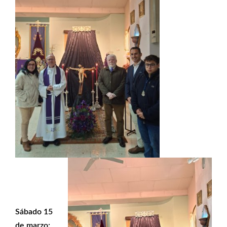
Sábado 15
de marzo: