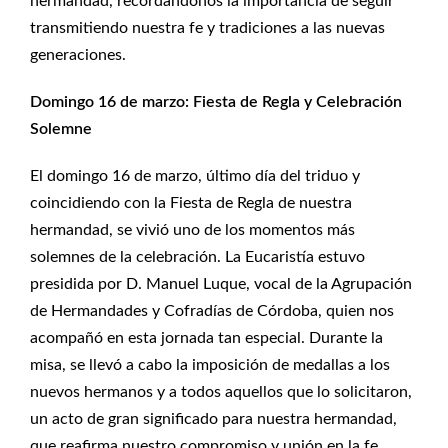
hermandad, recordándonos la importancia de seguir
transmitiendo nuestra fe y tradiciones a las nuevas
generaciones.
Domingo 16 de marzo: Fiesta de Regla y Celebración
Solemne
El domingo 16 de marzo, último día del triduo y
coincidiendo con la Fiesta de Regla de nuestra
hermandad, se vivió uno de los momentos más
solemnes de la celebración. La Eucaristía estuvo
presidida por D. Manuel Luque, vocal de la Agrupación
de Hermandades y Cofradías de Córdoba, quien nos
acompañó en esta jornada tan especial. Durante la
misa, se llevó a cabo la imposición de medallas a los
nuevos hermanos y a todos aquellos que lo solicitaron,
un acto de gran significado para nuestra hermandad,
que reafirma nuestro compromiso y unión en la fe.