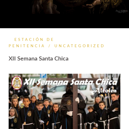
ESTACIÓN DE
PENITENCIA
UNCATEGORIZED
XII Semana Santa Chica