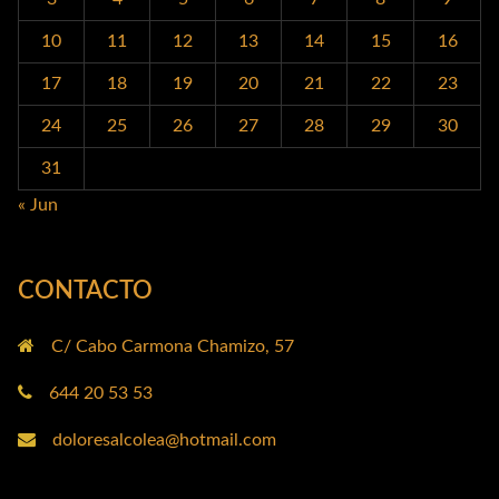
10
11
12
13
14
15
16
17
18
19
20
21
22
23
24
25
26
27
28
29
30
31
« Jun
CONTACTO
C/ Cabo Carmona Chamizo, 57
644 20 53 53
doloresalcolea@hotmail.com