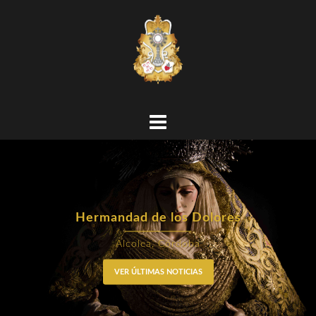
Hermandad de los Dolores
Alcolea, Córdoba
VER ÚLTIMAS NOTICIAS