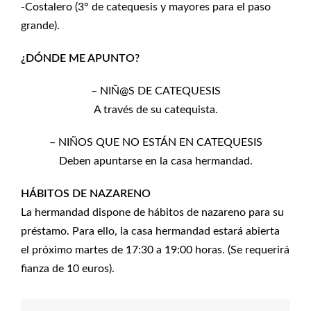
-Costalero (3° de catequesis y mayores para el paso
grande).
¿DÓNDE ME APUNTO?
– NIÑ@S DE CATEQUESIS
A través de su catequista.
– NIÑOS QUE NO ESTÁN EN CATEQUESIS
Deben apuntarse en la casa hermandad.
HÁBITOS DE NAZARENO
La hermandad dispone de hábitos de nazareno para su
préstamo. Para ello, la casa hermandad estará abierta
el próximo martes de 17:30 a 19:00 horas. (Se requerirá
fianza de 10 euros).