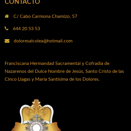
CONTACTO
C/ Cabo Carmona Chamizo, 57
644 20 53 53
doloresalcolea@hotmail.com
Franciscana Hermandad Sacramental y Cofradía de
Nazarenos del Dulce Nombre de Jesús, Santo Cristo de las
Cinco Llagas y María Santísima de los Dolores.