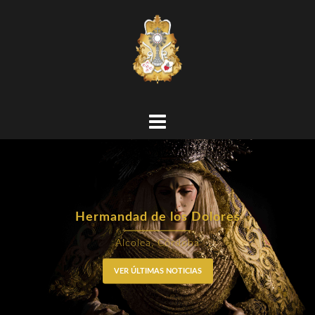
Hermandad de los Dolores
Alcolea, Córdoba
VER ÚLTIMAS NOTICIAS