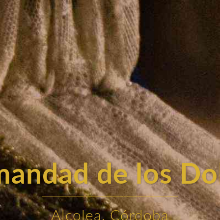
andad de los Do
Alcolea, Córdoba