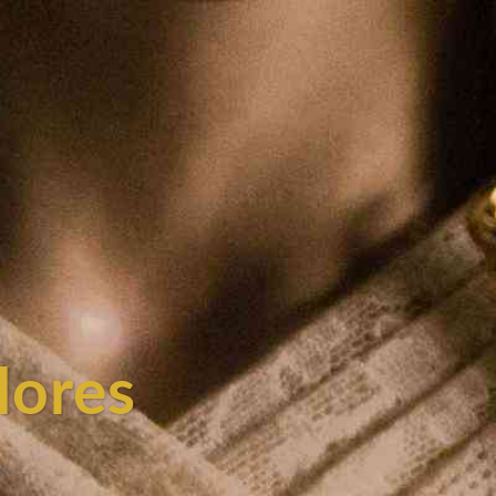
lores