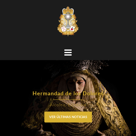
Hermandad de los Dolores
Alcolea, Córdoba
VER ÚLTIMAS NOTICIAS