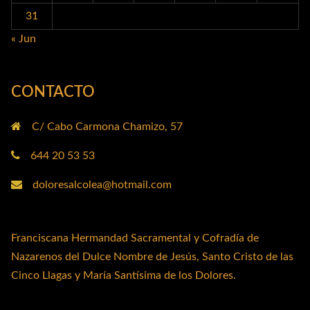
31
« Jun
CONTACTO
C/ Cabo Carmona Chamizo, 57
644 20 53 53
doloresalcolea@hotmail.com
Franciscana Hermandad Sacramental y Cofradía de
Nazarenos del Dulce Nombre de Jesús, Santo Cristo de las
Cinco Llagas y María Santísima de los Dolores.