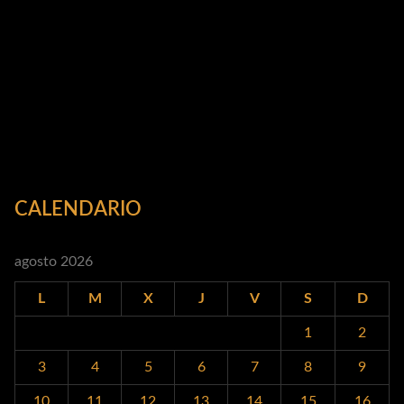
CALENDARIO
agosto 2026
L
M
X
J
V
S
D
1
2
3
4
5
6
7
8
9
10
11
12
13
14
15
16