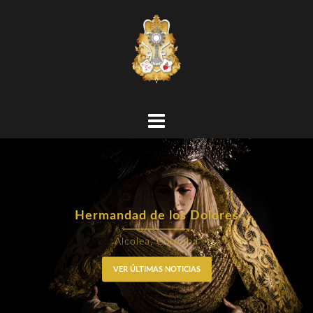
Hermandad de los Dolores
Alcolea, Córdoba
VER ÚLTIMAS NOTICIAS