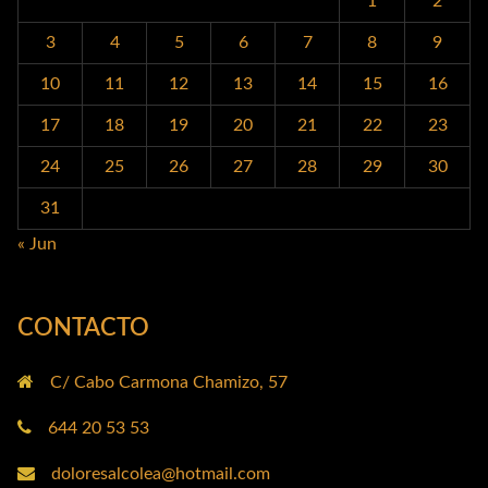
1
2
3
4
5
6
7
8
9
10
11
12
13
14
15
16
17
18
19
20
21
22
23
24
25
26
27
28
29
30
31
« Jun
CONTACTO
C/ Cabo Carmona Chamizo, 57
644 20 53 53
doloresalcolea@hotmail.com