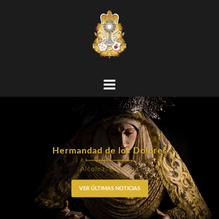
Hermandad de los Dolores
Alcolea, Córdoba
VER ÚLTIMAS NOTICIAS