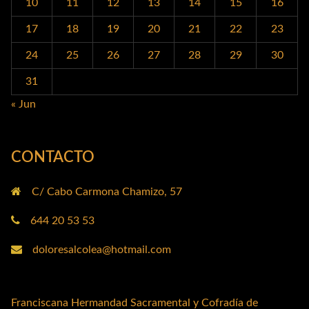
10
11
12
13
14
15
16
17
18
19
20
21
22
23
24
25
26
27
28
29
30
31
« Jun
CONTACTO
C/ Cabo Carmona Chamizo, 57
644 20 53 53
doloresalcolea@hotmail.com
Franciscana Hermandad Sacramental y Cofradía de