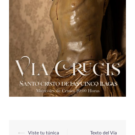
⟵
Viste tu túnica
Texto del Vía